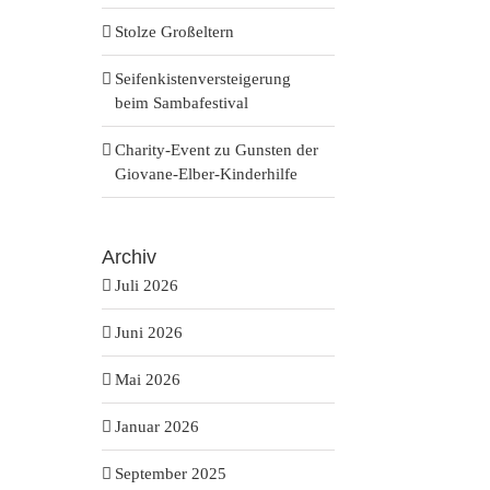
Stolze Großeltern
chten,
Seifenkistenversteigerung
beim Sambafestival
gation
Charity-Event zu Gunsten der
Giovane-Elber-Kinderhilfe
tungen
Archiv
Juli 2026
Juni 2026
Mai 2026
Januar 2026
September 2025