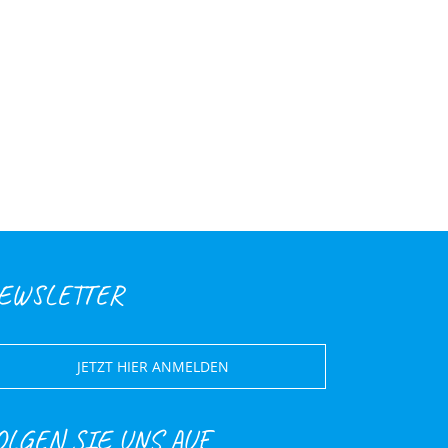
EWSLETTER
JETZT HIER ANMELDEN
OLGEN SIE UNS AUF