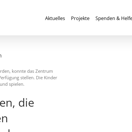
Aktuelles
Projekte
Spenden & Helf
m
urden, konnte das Zentrum
rfügung stellen. Die Kinder
und spielen.
en, die
en