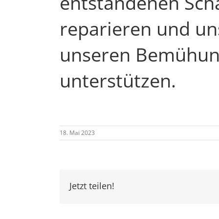
entstandenen Sch
reparieren und un
unseren Bemühu
unterstützen.
18. Mai 2023
Jetzt teilen!