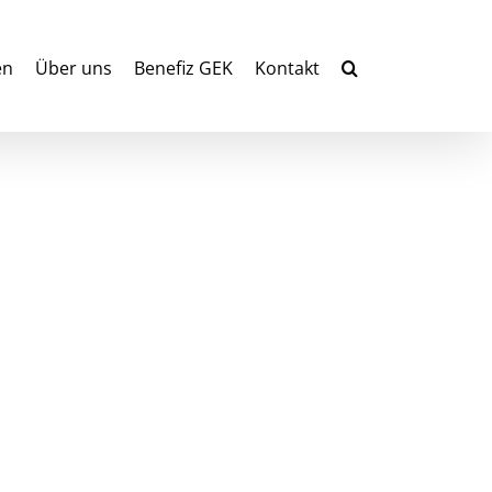
en
Über uns
Benefiz GEK
Kontakt