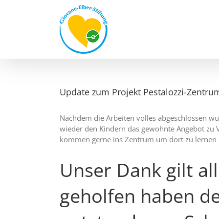
Zum
Inhalt
springen
Update zum Projekt Pestalozzi-Zentru
Nachdem die Arbeiten volles abgeschlossen w
wieder den Kindern das gewohnte Angebot zu Ve
kommen gerne ins Zentrum um dort zu lernen 
Unser Dank gilt all
geholfen haben d