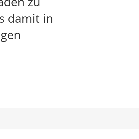
aden zu
s damit in
ngen