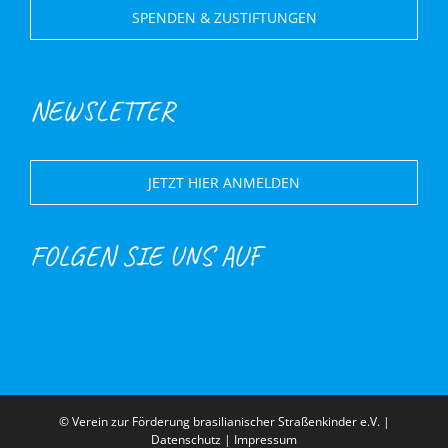
SPENDEN & ZUSTIFTUNGEN
NEWSLETTER
JETZT HIER ANMELDEN
FOLGEN SIE UNS AUF
© Verein zur Förderung brasilianischer Straßenkinder e.V. |
Datenschutz
|
Impressum