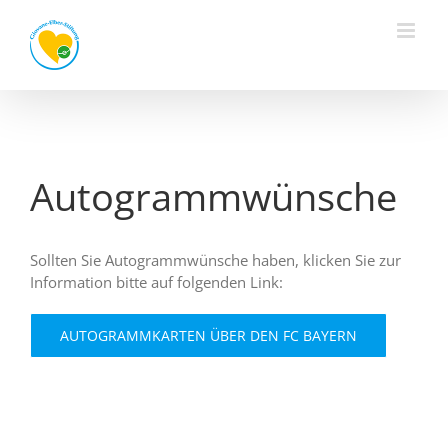
Zum
Inhalt
springen
Autogrammwünsche
Sollten Sie Autogrammwünsche haben, klicken Sie zur
Information bitte auf folgenden Link:
AUTOGRAMMKARTEN ÜBER DEN FC BAYERN