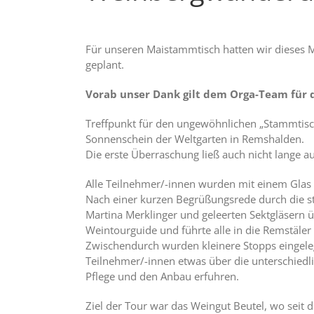
Für unseren Maistammtisch hatten wir dieses 
geplant.
Vorab unser Dank gilt dem Orga-Team für d
Treffpunkt für den ungewöhnlichen „Stammtisc
Sonnenschein der Weltgarten in Remshalden.
Die erste Überraschung ließ auch nicht lange au
Alle Teilnehmer/-innen wurden mit einem Glas
Nach einer kurzen Begrüßungsrede durch die st
Martina Merklinger und geleerten Sektgläsern 
Weintourguide und führte alle in die Remstäler
Zwischendurch wurden kleinere Stopps eingeleg
Teilnehmer/-innen etwas über die unterschiedl
Pflege und den Anbau erfuhren.
Ziel der Tour war das Weingut Beutel, wo sei