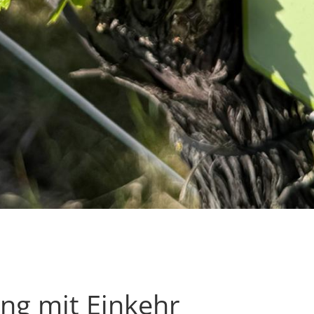
g mit Einkehr