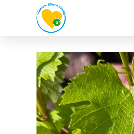
Zum
Inhalt
springen
Zeige
grösseres
Bild