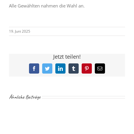
Alle Gewählten nahmen die Wahl an.
19. Juni 2025
Jetzt teilen!
Facebook
Twitter
LinkedIn
Tumblr
Pinterest
E-
Mail
Ähnliche Beiträge