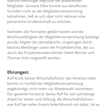
Martina Merklinger begrüßte die anwesenden
Mitglieder. Giovane Elber konnte aus beruflichen
Gründen nicht an der Mitgliederversammlung
teilnehmen, ließ es sich aber nicht nehmen eine
persönliche Grußbotschaft zu schicken.
Nachdem die Formalien geklärt waren und die
Beschlussfähigkeit der Mitgliederversammlung bestätigt
wurde, folgten der Jahresbericht, vorgetragen durch
Martina Merklinger sowie die Projektberichte, die u.a.
durch die Projektverantwortlichen Heike Werner und
Thomas Volk vorgestellt wurden.
Ehrungen:
Rolf Knoll, bisher Wirtschaftsführer des Vereines hatte
bereits im Vorfeld der Mitgliederversammlung
angekündigt, nicht mehr zur Wiederwahl anzutreten.
Der gesamte Vorstand, danke Rolf für sein jahrelange
Arbeit für Verein und Stiftung. Als Wirtschaftsführers
war Rolf bei vielen Events federführend mit dabei. Sei es