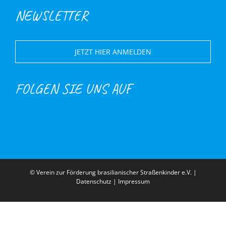
NEWSLETTER
JETZT HIER ANMELDEN
FOLGEN SIE UNS AUF
© Verein zur Förderung brasilianischer Straßenkinder e.V. |
Datenschutz
|
Impressum