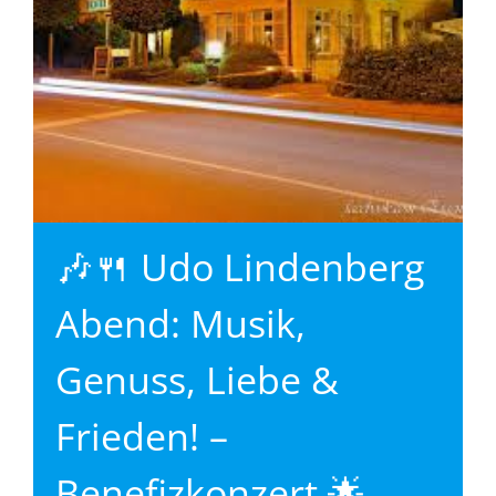
🎶🍴 Udo Lindenberg
Abend: Musik,
Genuss, Liebe &
Frieden! –
Benefizkonzert 🌟