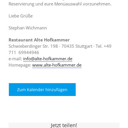
Reservierung und eure Menüauswahl vorzunehmen.
Liebe Grüße
Stephan Wichmann
Restaurant Alte Hofkammer
Schwieberdinger Str. 198 · 70435 Stuttgart · Tel. +49
711 69944946
e-mail:
info@alte-hofkammer.de
Homepage:
www.alte-hofkammer.de
Zum Kalender hinzufügen
Jetzt teilen!