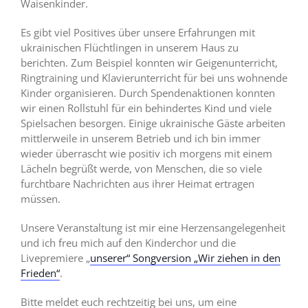
Waisenkinder.
Es gibt viel Positives über unsere Erfahrungen mit
ukrainischen Flüchtlingen in unserem Haus zu
berichten. Zum Beispiel konnten wir Geigenunterricht,
Ringtraining und Klavierunterricht für bei uns wohnende
Kinder organisieren. Durch Spendenaktionen konnten
wir einen Rollstuhl für ein behindertes Kind und viele
Spielsachen besorgen. Einige ukrainische Gäste arbeiten
mittlerweile in unserem Betrieb und ich bin immer
wieder überrascht wie positiv ich morgens mit einem
Lächeln begrüßt werde, von Menschen, die so viele
furchtbare Nachrichten aus ihrer Heimat ertragen
müssen.
Unsere Veranstaltung ist mir eine Herzensangelegenheit
und ich freu mich auf den Kinderchor und die
Livepremiere „
unserer“ Songversion „Wir ziehen in den
Frieden“
.
Bitte meldet euch rechtzeitig bei uns, um eine