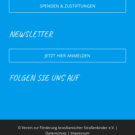
SPENDEN & ZUSTIFTUNGEN
NEWSLETTER
JETZT HIER ANMELDEN
FOLGEN SIE UNS AUF
© Verein zur Förderung brasilianischer Straßenkinder e.V. |
Datenschutz
|
Impressum