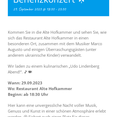
29. September 2023 @ 18:30
-
23:30
Kommen Sie in die Alte Hofkammer und sehen Sie, wie
sich das Restaurant Alte Hofkammer in einen
besonderen Ort, zusammen mit dem Musiker Marco
Augusto und einigen Überraschungsgästen (unter
anderem ukrainische Kinder) verwandelt.
Wir laden zu einem kulinarischen „Udo Lindenberg
Abend!“. 🎵🍽
Wann: 29.09.2023
Wo: Restaurant Alte Hofkammer
Beginn: ab 18:30 Uhr
Hier kann eine unvergessliche Nacht voller Musik,
Genuss und Kunst in einer schönen Atmosphäre erlebt
werden. 🤩 Sichert euch einen Platz für dieses