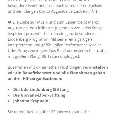
besondere Event und lasst euch von unseren Speisen
und den Klängen Marco Augustos verzaubern. 🎸🍷
❤️ Die Liebe zur Musik und zum Leben treibt Marco
Augusto an. Von frühester Jugend an von Udos Songs
inspiriert, präsentiert er nun ein ganz besonderes
Lindenberg-Programm. Mit seiner einzigartigen
Interpretation und gefühlvollen Performance wird er
Udos Songs vortragen. Das Panikorchester in Klein, aber
mit großem Klang, 88 Tasten unplugged.
Zusammen mit ukrainischen Flüchtlingen
veranstalten
wir ein Benefizkonzert und alle Einnahmen gehen
an drei Hilfsorganisationen:
Die Udo Lindenberg Stiftung
Die Giovane-Elber-Stiftung
Johanna Kreppein.
Sie unterstützt seit über 20 Jahren ukrainische