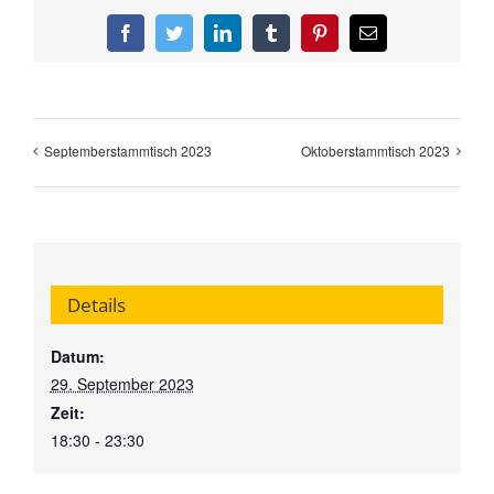
Facebook
Twitter
LinkedIn
Tumblr
Pinterest
E-
Mail
Septemberstammtisch 2023
Oktoberstammtisch 2023
Details
Datum:
29. September 2023
Zeit:
18:30 - 23:30