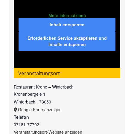
Mehr Informationen
Inhalt entsperren
Erforderlichen Service akzeptieren und
Inhalte entsperren
Veranstaltungsort
Restaurant Krone – Winterbach
Kronenbergele 1
Winterbach
,
73650
Google Karte anzeigen
Telefon
07181-77702
Veranstaltungsort-Website anzeigen