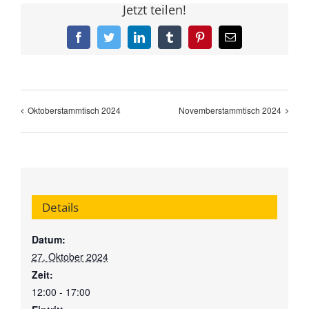
Jetzt teilen!
Facebook
Twitter
LinkedIn
Tumblr
Pinterest
E-
Mail
Oktoberstammtisch 2024
Novemberstammtisch 2024
Details
Datum:
27. Oktober 2024
Zeit:
12:00 - 17:00