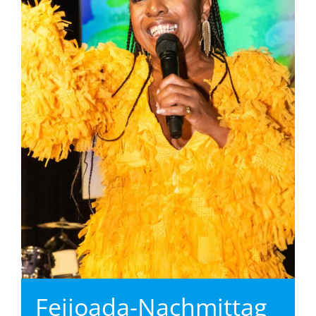
Feijoada-Nachmittag