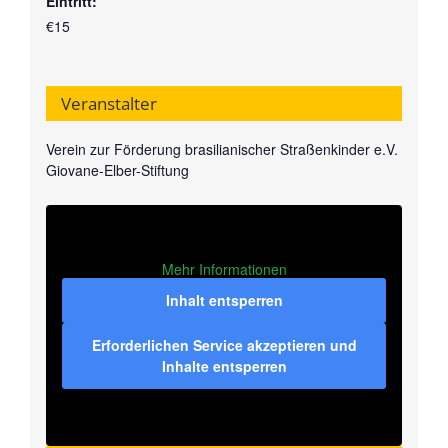
Eintritt:
€15
Veranstalter
Verein zur Förderung brasilianischer Straßenkinder e.V.
Giovane-Elber-Stiftung
Mehr Informationen
Inhalt entsperren
Erforderlichen Service akzeptieren und
Inhalte entsperren