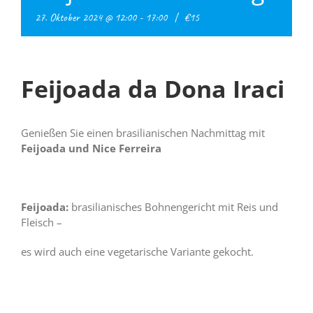
27. Oktober 2024 @ 12:00
-
17:00
|
€15
Feijoada da Dona Iraci
Genießen Sie einen brasilianischen Nachmittag mit
Feijoada und Nice Ferreira
Feijoada:
brasilianisches Bohnengericht mit Reis und
Fleisch –
es wird auch eine vegetarische Variante gekocht.