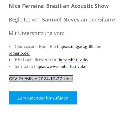
Nice Ferreira:
Brazilian Acoustic Show
Begleitet von
Samuel Neves
an der Gitarre
Mit Unterstützung von:
Churrascaria RomaRio
https://stuttgart.grillhaus-
romario.de/
BBI Logistik+Verkehr
https://bbi-lv.de/
Sambaco
https://www.samba-festival.de
GEV_Preisliste 2024-10-27_final
Zum Kalender hinzufügen