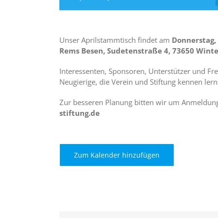
Unser Aprilstammtisch findet am
Donnerstag,
Rems Besen, Sudetenstraße 4, 73650 Winte
Interessenten, Sponsoren, Unterstützer und Fre
Neugierige, die Verein und Stiftung kennen lern
Zur besseren Planung bitten wir um Anmeldun
stiftung.de
Zum Kalender hinzufügen