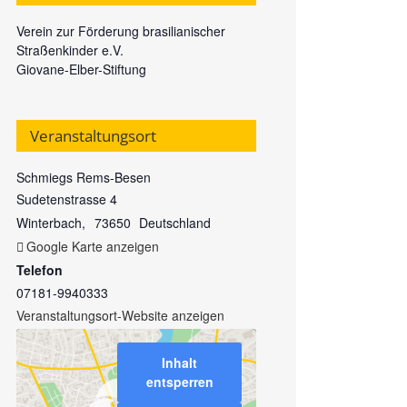
Verein zur Förderung brasilianischer
Straßenkinder e.V.
Giovane-Elber-Stiftung
Veranstaltungsort
Schmiegs Rems-Besen
Sudetenstrasse 4
Winterbach
,
73650
Deutschland
Google Karte anzeigen
Telefon
07181-9940333
Veranstaltungsort-Website anzeigen
Inhalt
entsperren