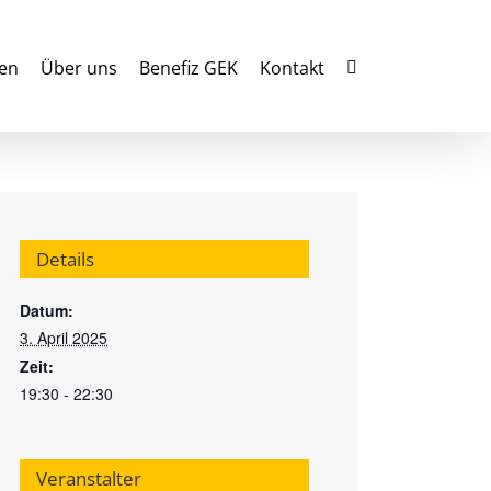
en
Über uns
Benefiz GEK
Kontakt
Details
Datum:
3. April 2025
Zeit:
19:30 - 22:30
Veranstalter