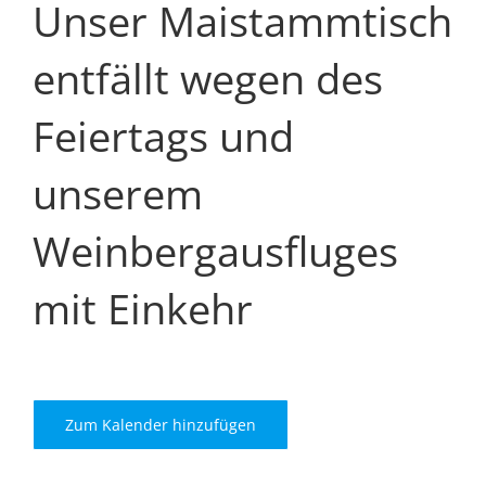
Unser Maistammtisch
entfällt wegen des
Feiertags und
unserem
Weinbergausfluges
mit Einkehr
Zum Kalender hinzufügen