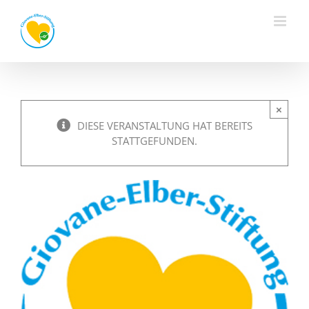
Zum
Inhalt
springen
×
DIESE VERANSTALTUNG HAT BEREITS
STATTGEFUNDEN.