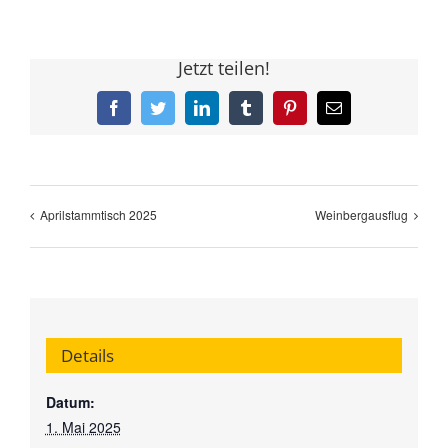
Jetzt teilen!
Facebook
Twitter
LinkedIn
Tumblr
Pinterest
E-
Mail
Aprilstammtisch 2025
Weinbergausflug
Details
Datum:
1. Mai 2025