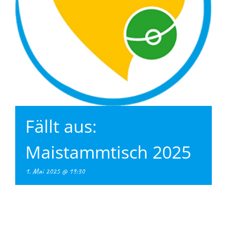
Fällt aus:
Maistammtisch 2025
1. Mai 2025 @ 19:30