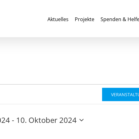
Aktuelles
Projekte
Spenden & Helf
n
VERANSTALT
024
 - 
10. Oktober 2024