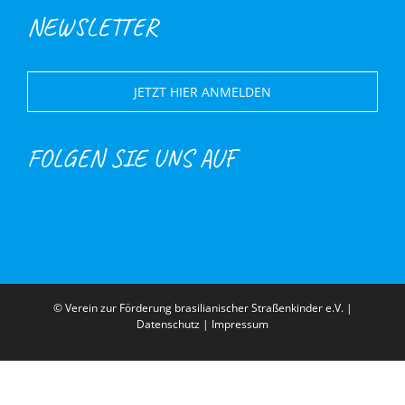
NEWSLETTER
JETZT HIER ANMELDEN
FOLGEN SIE UNS AUF
© Verein zur Förderung brasilianischer Straßenkinder e.V. |
Datenschutz
|
Impressum