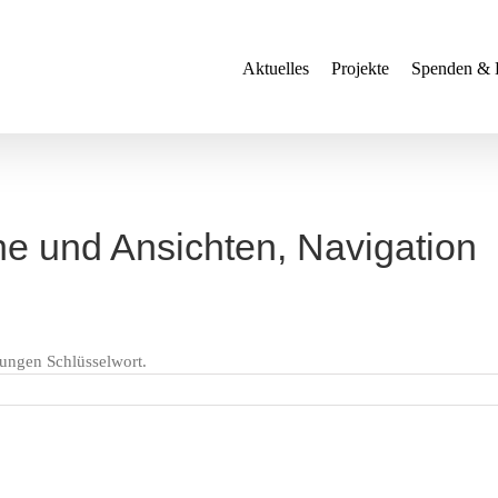
Aktuelles
Projekte
Spenden & 
e und Ansichten, Navigation
tungen Schlüsselwort.