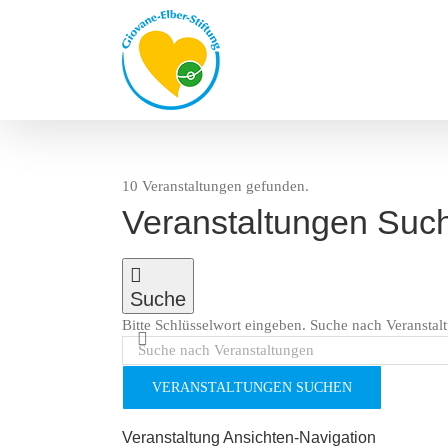
Zum
Inhalt
springen
10 Veranstaltungen gefunden.
Veranstaltungen
Veranstaltungen Such
Suche
Bitte Schlüsselwort eingeben. Suche nach Veranstal
VERANSTALTUNGEN SUCHEN
Veranstaltung Ansichten-Navigation