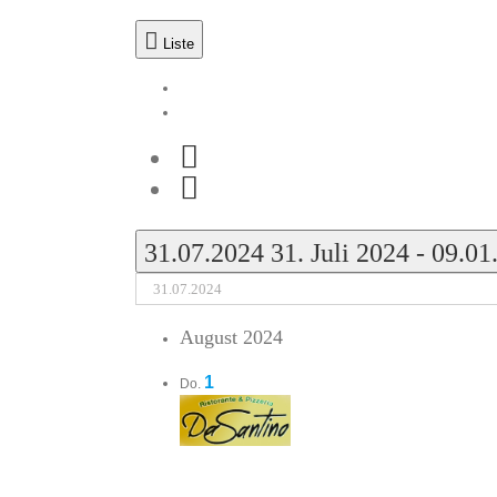
Liste
Liste
Monat
Heute
31.07.2024
31. Juli 2024
-
09.01
August 2024
1
Do.
Auguststammtisch 2024