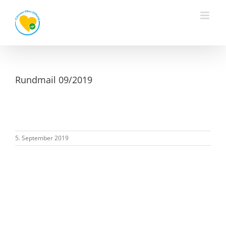
Zum
Inhalt
springen
Rundmail 09/2019
5. September 2019