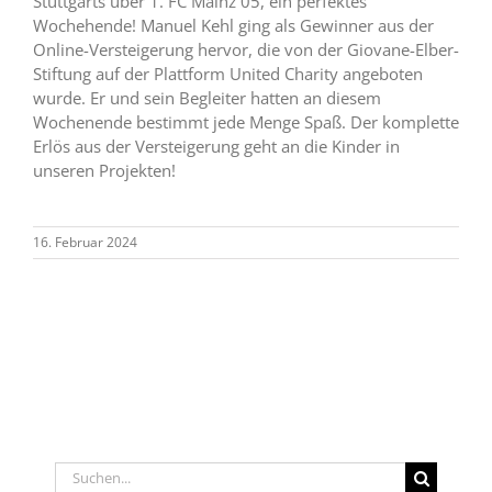
Stuttgarts über 1. FC Mainz 05, ein perfektes
Wochehende! Manuel Kehl ging als Gewinner aus der
Online-Versteigerung hervor, die von der Giovane-Elber-
Stiftung auf der Plattform United Charity angeboten
wurde. Er und sein Begleiter hatten an diesem
Wochenende bestimmt jede Menge Spaß. Der komplette
Erlös aus der Versteigerung geht an die Kinder in
unseren Projekten!
16. Februar 2024
Suche