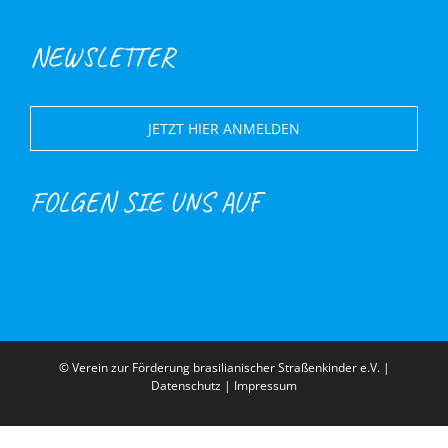
NEWSLETTER
JETZT HIER ANMELDEN
FOLGEN SIE UNS AUF
© Verein zur Förderung brasilianischer Straßenkinder e.V. |
Datenschutz
|
Impressum