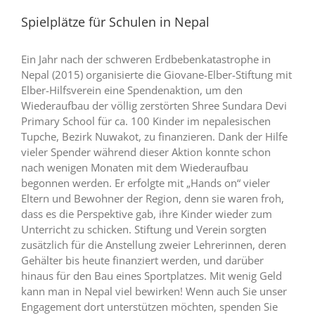
Spielplätze für Schulen in Nepal
Ein Jahr nach der schweren Erdbebenkatastrophe in
Nepal (2015) organisierte die Giovane-Elber-Stiftung mit
Elber-Hilfsverein eine Spendenaktion, um den
Wiederaufbau der völlig zerstörten Shree Sundara Devi
Primary School für ca. 100 Kinder im nepalesischen
Tupche, Bezirk Nuwakot, zu finanzieren. Dank der Hilfe
vieler Spender während dieser Aktion konnte schon
nach wenigen Monaten mit dem Wiederaufbau
begonnen werden. Er erfolgte mit „Hands o
n“ vieler
Eltern und Bewohner der Region, denn sie waren froh,
dass es die Perspektive gab, ihre Kinder wieder zum
Unterricht zu schicken. Stiftung und Verein sorgten
zusätzlich für die Anstellung zweier Lehrerinnen, deren
Gehälter bis heute finanziert werden, und darüber
hinaus für den Bau eines Sportplatzes. Mit wenig Geld
kann man in Nepal viel bewirken! Wenn auch Sie unser
Engagement dort unterstützen möchten, spenden Sie