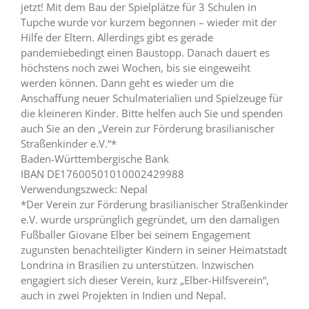
jetzt! Mit dem Bau der Spielplätze für 3 Schulen in
Tupche wurde vor kurzem begonnen – wieder mit der
Hilfe der Eltern. Allerdings gibt es gerade
pandemiebedingt einen Baustopp. Danach dauert es
höchstens noch zwei Wochen, bis sie eingeweiht
werden können. Dann geht es wieder um die
Anschaffung neuer Schulmaterialien und Spielzeuge für
die kleineren Kinder. Bitte helfen auch Sie und spenden
auch Sie an den „Verein zur Förderung brasilianischer
Straßenkinder e.V.“*
Baden-Württembergische Bank
IBAN DE17600501010002429988
Verwendungszweck: Nepal
*Der Verein zur Förderung brasilianischer Straßenkinder
e.V. wurde ursprünglich gegründet, um den damaligen
Fußballer Giovane Elber bei seinem Engagement
zugunsten benachteiligter Kindern in seiner Heimatstadt
Londrina in Brasilien zu unterstützen. Inzwischen
engagiert sich dieser Verein, kurz „Elber-Hilfsverein“,
auch in zwei Projekten in Indien und Nepal.