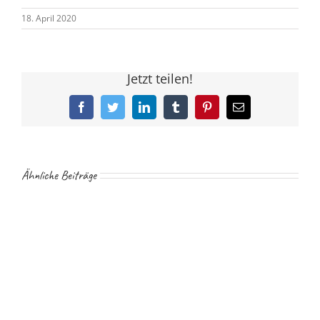
18. April 2020
Jetzt teilen!
Facebook
Twitter
LinkedIn
Tumblr
Pinterest
E-
Mail
Ähnliche Beiträge