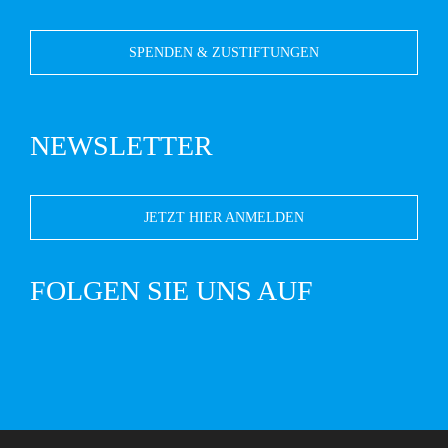
SPENDEN & ZUSTIFTUNGEN
NEWSLETTER
JETZT HIER ANMELDEN
FOLGEN SIE UNS AUF