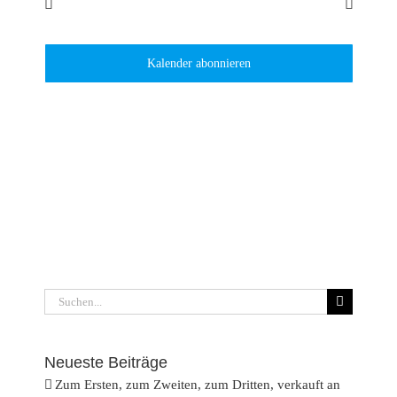
Juli
Dieser Monat
Sep.
Kalender abonnieren
Suche
nach:
Neueste Beiträge
Zum Ersten, zum Zweiten, zum Dritten, verkauft an