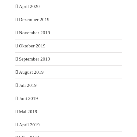
April 2020
Dezember 2019
November 2019
Oktober 2019
September 2019
August 2019
Juli 2019
Juni 2019
Mai 2019
April 2019