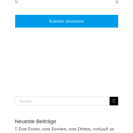
Juli
Dieser Monat
Sep.
Kalender abonnieren
Suche
nach:
Neueste Beiträge
Zum Ersten, zum Zweiten, zum Dritten, verkauft an