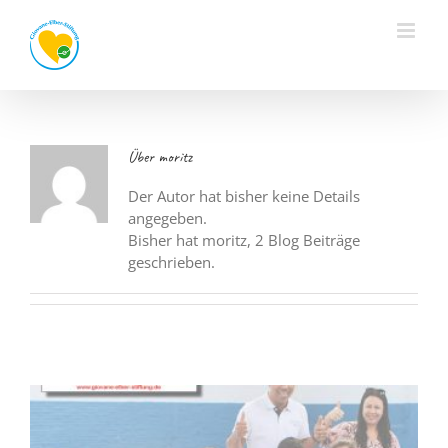
Zum
Inhalt
springen
Über
moritz
Der Autor hat bisher keine Details
angegeben.
Bisher hat moritz, 2 Blog Beiträge
geschrieben.